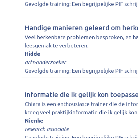
Gevolgde training:
Een begrijpelijke PIF schri
Handige manieren geleerd om herke
Veel herkenbare problemen besproken, en ha
leesgemak te verbeteren.
Hidde
arts-onderzoeker
Gevolgde training:
Een begrijpelijke PIF schri
Informatie die ik gelijk kon toepass
Chiara is een enthousiaste trainer die de in
kreeg veel praktijkinformatie die ik gelijk ko
Nienke
research associate
Gevolgde training:
Een begrijpelijke PIF schri