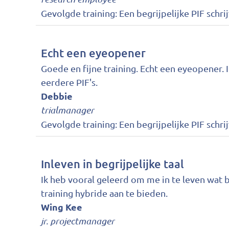
Gevolgde training:
Een begrijpelijke PIF schri
Echt een eyeopener
Goede en fijne training. Echt een eyeopener. Ik
eerdere PIF's.
Debbie
trialmanager
Gevolgde training:
Een begrijpelijke PIF schri
Inleven in begrijpelijke taal
Ik heb vooral geleerd om me in te leven wat be
training hybride aan te bieden.
Wing Kee
jr. projectmanager