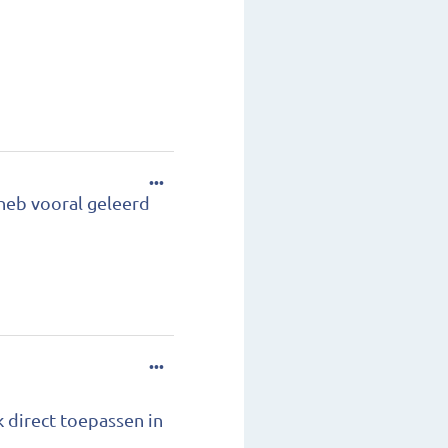
...
 heb vooral geleerd
...
 direct toepassen in