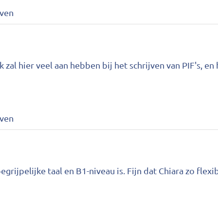
jven
 zal hier veel aan hebben bij het schrijven van PIF's, en
jven
grijpelijke taal en B1-niveau is. Fijn dat Chiara zo flex