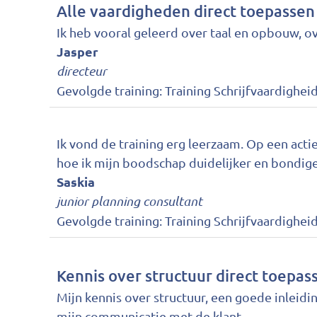
Alle vaardigheden direct toepassen
Ik heb vooral geleerd over taal en opbouw, ove
Jasper
directeur
Gevolgde training:
Training Schrijfvaardigheid
Ik vond de training erg leerzaam. Op een acti
hoe ik mijn boodschap duidelijker en bondig
Saskia
junior planning consultant
Gevolgde training:
Training Schrijfvaardigheid
Kennis over structuur direct toepas
Mijn kennis over structuur, een goede inleidi
mijn communicatie met de klant.