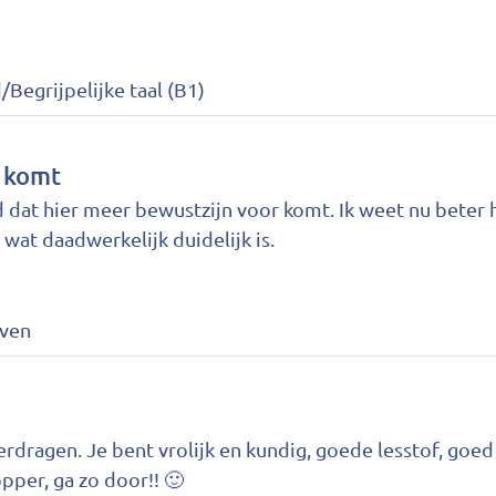
/Begrijpelijke taal (B1)
r komt
ed dat hier meer bewustzijn voor komt. Ik weet nu beter 
 wat daadwerkelijk duidelijk is.
jven
rdragen. Je bent vrolijk en kundig, goede lesstof, goed
pper, ga zo door!! 🙂