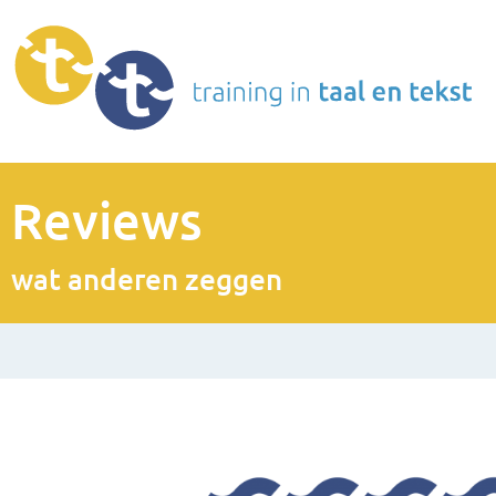
Reviews
wat anderen zeggen