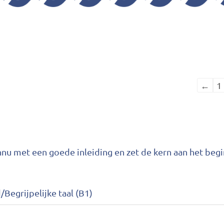
←
1
annu met een goede inleiding en zet de kern aan het begi
/Begrijpelijke taal (B1)