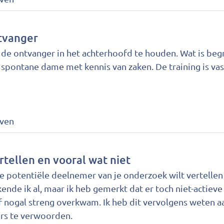
ntvanger
de ontvanger in het achterhoofd te houden. Wat is begri
 spontane dame met kennis van zaken. De training is vas
jven
ertellen en vooral wat niet
e de potentiële deelnemer van je onderzoek wilt vertellen
 kende ik al, maar ik heb gemerkt dat er toch niet-actie
f nogal streng overkwam. Ik heb dit vervolgens weten a
ers te verwoorden.