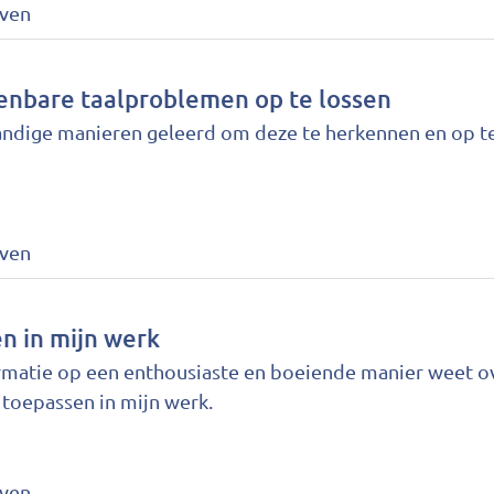
jven
nbare taalproblemen op te lossen
ndige manieren geleerd om deze te herkennen en op t
jven
en in mijn werk
formatie op een enthousiaste en boeiende manier weet ov
n toepassen in mijn werk.
jven