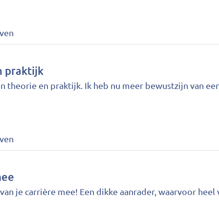
jven
 praktijk
n theorie en praktijk. Ik heb nu meer bewustzijn van een
jven
mee
van je carrière mee! Een dikke aanrader, waarvoor heel 