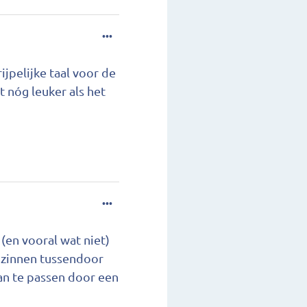
...
jpelijke taal voor de
t nóg leuker als het
...
 (en vooral wat niet)
ve zinnen tussendoor
an te passen door een