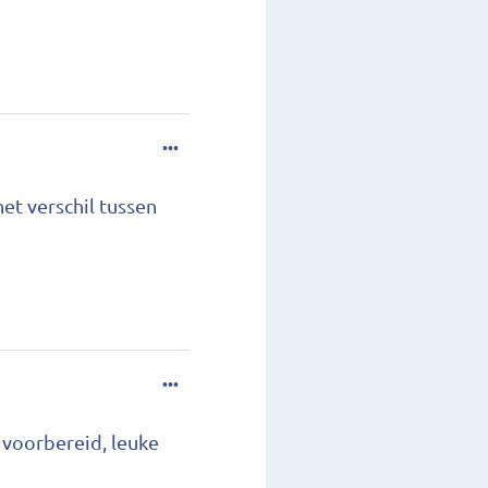
...
het verschil tussen
...
 voorbereid, leuke