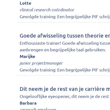
Lotte
clinical research coördinator
Gevolgde training:
Een begrijpelijke PIF schri
Goede afwisseling tussen theorie en
Enthousiaste trainer! Goede afwisseling tusse
aanbrengen en begrijpelijke taal gebruiken.
Marijke
junior projectmanager
Gevolgde training:
Een begrijpelijke PIF schri
Dit neem je de rest van je carrière 
Ongelooflijke eyeopener, dit neem je de rest 
Barbara
research employee