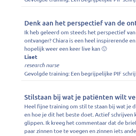
Denk aan het perspectief van de o
Ik heb geleerd om steeds het perspectief van 
ontvanger? Chiara is een heel inspirerende en
hopelijk weer een keer live kan 🙂
Liset
research nurse
Gevolgde training:
Een begrijpelijke PIF schri
Stilstaan bij wat je patiënten wilt v
Heel fijne training om stil te staan bij wat j
en hoe je dit het beste doet. Actief schrijven
glippen. Ik kreeg het commentaar dat de brie
paar zinnen toe te voegen en zinnen iets and