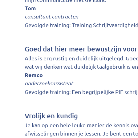
Tom
consultant contracten
Gevolgde training:
Training Schrijfvaardigheid
Goed dat hier meer bewustzijn voo
Alles is erg rustig en duidelijk uitgelegd. Go
wat wij denken wat duidelijk taalgebruik is en
Remco
onderzoeksassistent
Gevolgde training:
Een begrijpelijke PIF schri
Vrolijk en kundig
Je kan op een hele leuke manier de kennis ove
afwisselingen binnen je lessen. Je bent een to